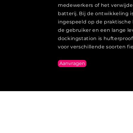
medewerkers of het verwijde
batterij. Bij de ontwikkeling i
ingespeeld op de praktische
de gebruiker en een lange l
dockingstation is hufterproo
voor verschillende soorten fi
Aanvragen