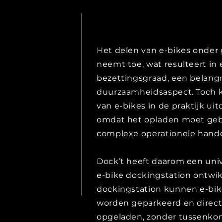
Het delen van e-bikes onder 
neemt toe, wat resulteert in
bezettingsgraad, een belangr
duurzaamheidsaspect. Toch 
van e-bikes in de praktijk uit
omdat het opladen moet ge
complexe operationele hande
Dock’t heeft daarom een uni
e-bike dockingstation ontwik
dockingstation kunnen e-bike
worden geparkeerd en direc
opgeladen, zonder tussenko