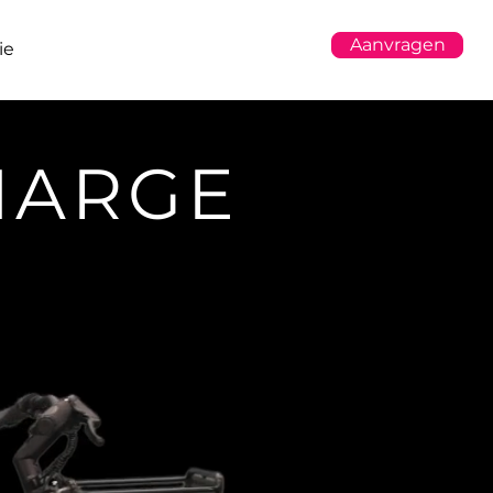
Aanvragen
ie
HARGE