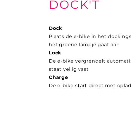
DOCK'T
Dock
Plaats de e-bike in het dockings
het groene lampje gaat aan
Lock
De e-bike vergrendelt automati
staat veilig vast
Charge
De e-bike start direct met opla